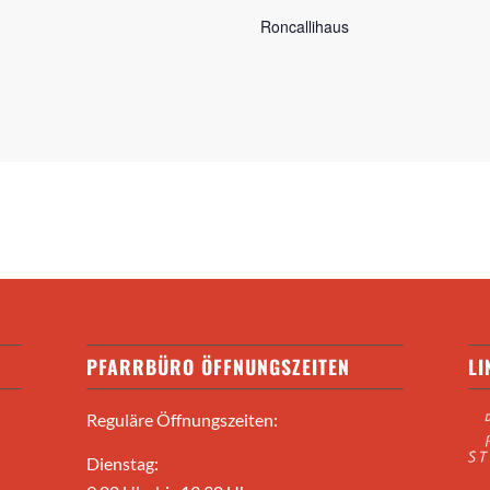
Roncallihaus
PFARRBÜRO ÖFFNUNGSZEITEN
LI
Reguläre Öffnungszeiten:
Dienstag: