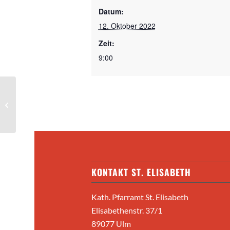
Datum:
12. Oktober 2022
Zeit:
9:00
Eucharistiefeier
KONTAKT ST. ELISABETH
Kath. Pfarramt St. Elisabeth
Elisabethenstr. 37/1
89077 Ulm