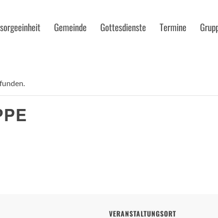
sorgeeinheit
Gemeinde
Gottesdienste
Termine
Grup
efunden.
PPE
VERANSTALTUNGSORT