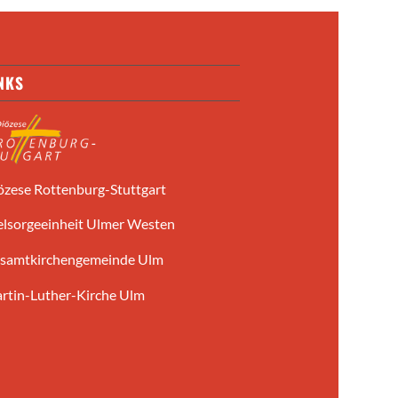
NKS
özese Rottenburg-Stuttgart
elsorgeeinheit Ulmer Westen
samtkirchengemeinde Ulm
rtin-Luther-Kirche Ulm