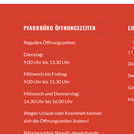
PFARRBÜRO ÖFFNUNGSZEITEN
LI
Reguläre Öffnungszeiten:
Dienstag:
9.00 Uhr bis 13.30 Uhr
Di
Mittwoch bis Freitag:
Se
9.00 Uhr bis 11.30 Uhr
Ge
Mittwoch und Donnerstag:
Ma
14.30 Uhr bis 16.00 Uhr
Wegen Urlaub oder Krankheit können
sich die Öffnungszeiten ändern!
Bitte beachten Sie evtl. abweichende