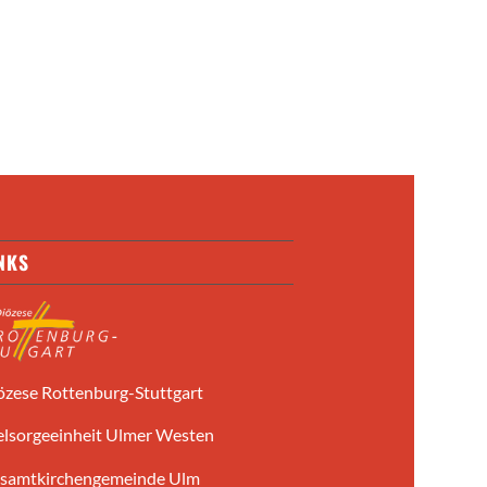
NKS
özese Rottenburg-Stuttgart
elsorgeeinheit Ulmer Westen
samtkirchengemeinde Ulm