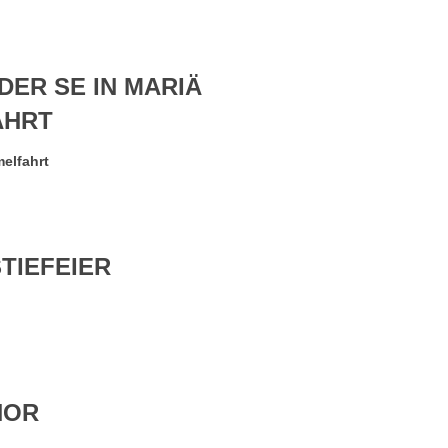
DER SE IN MARIÄ
AHRT
elfahrt
TIEFEIER
HOR