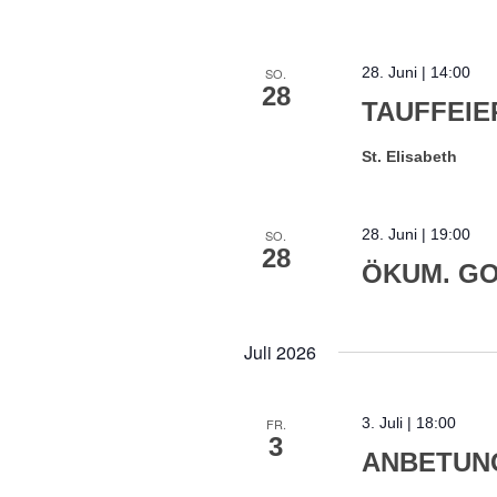
28. Juni | 14:00
SO.
28
TAUFFEIE
St. Elisabeth
28. Juni | 19:00
SO.
28
ÖKUM. G
Juli 2026
3. Juli | 18:00
FR.
3
ANBETUN