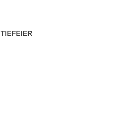
TIEFEIER