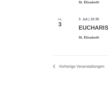
St. Elisabeth
3. Juli | 18:30
FR.
3
EUCHARIS
St. Elisabeth
Vorherige
Veranstaltungen