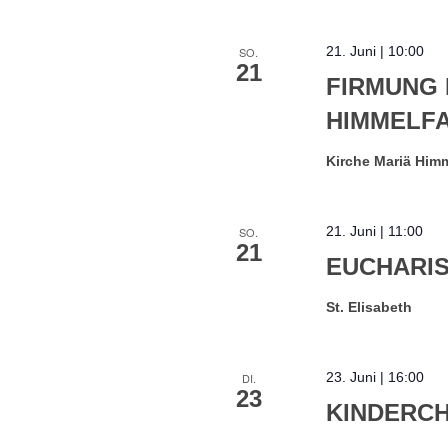
21. Juni | 10:00
SO.
21
FIRMUNG 
HIMMELF
Kirche Mariä Himm
21. Juni | 11:00
SO.
21
EUCHARIS
St. Elisabeth
23. Juni | 16:00
DI.
23
KINDERC