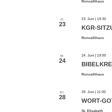
Roncallihaus
23. Juni | 19:30
DI.
23
KGR-SITZ
Roncallihaus
24. Juni | 19:00
MI.
24
BIBELKRE
Roncallihaus
28. Juni | 11:00
SO.
28
WORT-GOT
St. Elisabeth