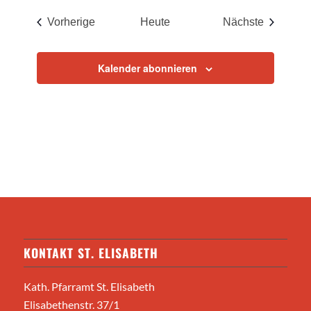
Veranstaltungen
Veransta
Vorherige
Heute
Nächste
Kalender abonnieren
KONTAKT ST. ELISABETH
Kath. Pfarramt St. Elisabeth
Elisabethenstr. 37/1