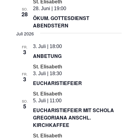
St. Elisabeth
28. Juni | 19:00
SO.
28
ÖKUM. GOTTESDIENST
ABENDSTERN
Juli 2026
3. Juli | 18:00
FR.
3
ANBETUNG
St. Elisabeth
3. Juli | 18:30
FR.
3
EUCHARISTIEFEIER
St. Elisabeth
5. Juli | 11:00
SO.
5
EUCHARISTIEFEIER MIT SCHOLA
GREGORIANA ANSCHL.
KIRCHKAFFEE
St. Elisabeth